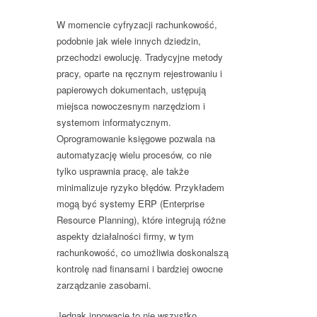
W momencie cyfryzacji rachunkowość,
podobnie jak wiele innych dziedzin,
przechodzi ewolucję. Tradycyjne metody
pracy, oparte na ręcznym rejestrowaniu i
papierowych dokumentach, ustępują
miejsca nowoczesnym narzędziom i
systemom informatycznym.
Oprogramowanie księgowe pozwala na
automatyzację wielu procesów, co nie
tylko usprawnia pracę, ale także
minimalizuje ryzyko błędów. Przykładem
mogą być systemy ERP (Enterprise
Resource Planning), które integrują różne
aspekty działalności firmy, w tym
rachunkowość, co umożliwia doskonalszą
kontrolę nad finansami i bardziej owocne
zarządzanie zasobami.
Jednak innowacje to nie wszystko.