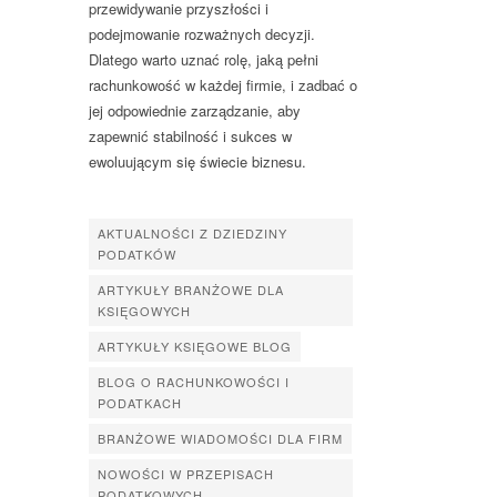
przewidywanie przyszłości i
podejmowanie rozważnych decyzji.
Dlatego warto uznać rolę, jaką pełni
rachunkowość w każdej firmie, i zadbać o
jej odpowiednie zarządzanie, aby
zapewnić stabilność i sukces w
ewoluującym się świecie biznesu.
AKTUALNOŚCI Z DZIEDZINY
PODATKÓW
ARTYKUŁY BRANŻOWE DLA
KSIĘGOWYCH
ARTYKUŁY KSIĘGOWE BLOG
BLOG O RACHUNKOWOŚCI I
PODATKACH
BRANŻOWE WIADOMOŚCI DLA FIRM
NOWOŚCI W PRZEPISACH
PODATKOWYCH