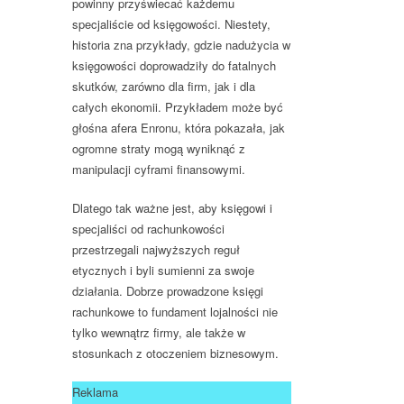
powinny przyświecać każdemu
specjaliście od księgowości. Niestety,
historia zna przykłady, gdzie nadużycia w
księgowości doprowadziły do fatalnych
skutków, zarówno dla firm, jak i dla
całych ekonomii. Przykładem może być
głośna afera Enronu, która pokazała, jak
ogromne straty mogą wyniknąć z
manipulacji cyframi finansowymi.
Dlatego tak ważne jest, aby księgowi i
specjaliści od rachunkowości
przestrzegali najwyższych reguł
etycznych i byli sumienni za swoje
działania. Dobrze prowadzone księgi
rachunkowe to fundament lojalności nie
tylko wewnątrz firmy, ale także w
stosunkach z otoczeniem biznesowym.
Reklama