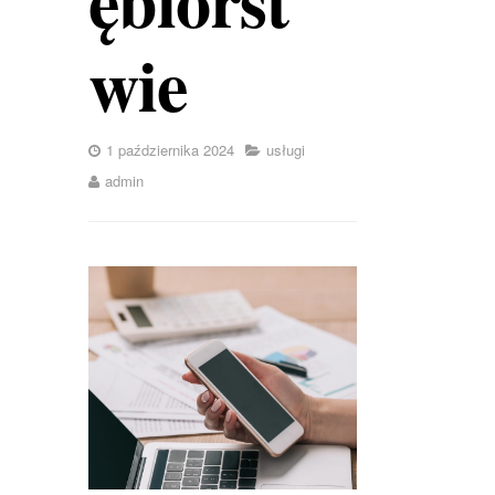
wie
1 października 2024
usługi
admin