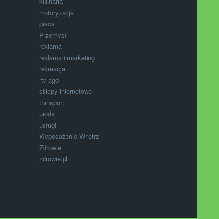
kulinaria
motoryzacja
praca
Przemysł
reklama
reklama i marketing
rekreacja
rtv agd
sklepy internetowe
transport
uroda
usługi
Wyposażenie Wnętrz
Zdrowie
zdrowie.pl