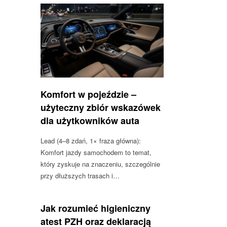
Komfort w pojeździe –
użyteczny zbiór wskazówek
dla użytkowników auta
Lead (4–8 zdań, 1× fraza główna):
Komfort jazdy samochodem to temat,
który zyskuje na znaczeniu, szczególnie
przy dłuższych trasach i…
Jak rozumieć higieniczny
atest PZH oraz deklaracją