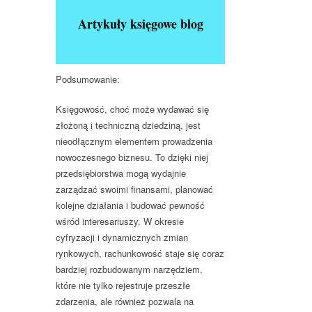
Artykuły księgowe blog
Podsumowanie
:
Księgowość, choć może wydawać się
złożoną i techniczną dziedziną, jest
nieodłącznym elementem prowadzenia
nowoczesnego biznesu. To dzięki niej
przedsiębiorstwa mogą wydajnie
zarządzać swoimi finansami, planować
kolejne działania i budować pewność
wśród interesariuszy. W okresie
cyfryzacji i dynamicznych zmian
rynkowych, rachunkowość staje się coraz
bardziej rozbudowanym narzędziem,
które nie tylko rejestruje przeszłe
zdarzenia, ale również pozwala na