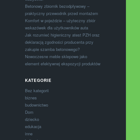
Betonowy zbiornik bezodpływowy –
praktyczny przewodnik przed montażem
Komfort w pojeździe – użyteczny zbiór
wskazówek dla użytkowników auta
Jak rozumieć higieniczny atest PZH oraz
deklaracją zgodności producenta przy
zakupie szamba betonowego?
Nowoczesne meble sklepowe jako
element efektywnej ekspozycji produktów
KATEGORIE
Bez kategorii
biznes
budownictwo
Dom
dziecko
edukacja
inne