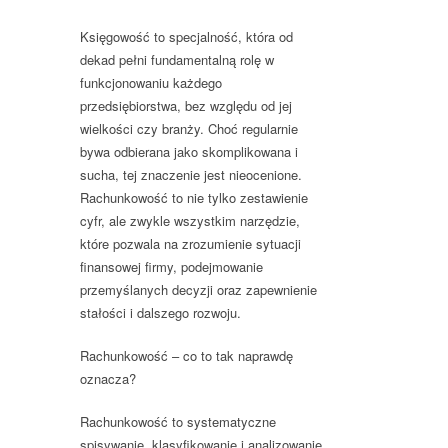
Księgowość to specjalność, która od
dekad pełni fundamentalną rolę w
funkcjonowaniu każdego
przedsiębiorstwa, bez względu od jej
wielkości czy branży. Choć regularnie
bywa odbierana jako skomplikowana i
sucha, tej znaczenie jest nieocenione.
Rachunkowość to nie tylko zestawienie
cyfr, ale zwykle wszystkim narzędzie,
które pozwala na zrozumienie sytuacji
finansowej firmy, podejmowanie
przemyślanych decyzji oraz zapewnienie
stałości i dalszego rozwoju.
Rachunkowość – co to tak naprawdę
oznacza?
Rachunkowość to systematyczne
spisywanie, klasyfikowanie i analizowanie