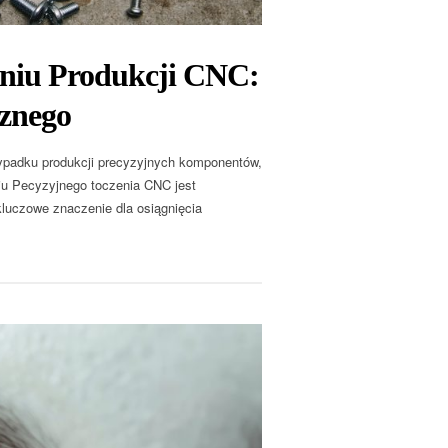
aniu Produkcji CNC:
cznego
ypadku produkcji precyzyjnych komponentów,
iu Pecyzyjnego toczenia CNC jest
luczowe znaczenie dla osiągnięcia