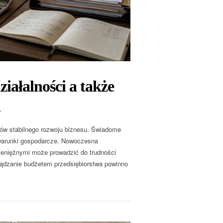
iałalności a także
i
ów stabilnego rozwoju biznesu. Świadome
 warunki gospodarcze. Nowoczesna
pieniężnymi może prowadzić do trudności
ządzanie budżetem przedsiębiorstwa powinno