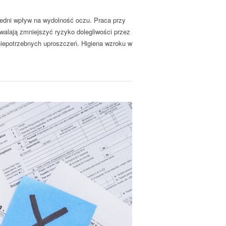
edni wpływ na wydolność oczu. Praca przy
walają zmniejszyć ryzyko dolegliwości przez
 niepotrzebnych uproszczeń. Higiena wzroku w