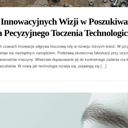
 Innowacyjnych Wizji w Poszukiw
 Pecyzyjnego Toczenia Technologi
h czasach innowacje odgrywa kluczową rolę w rozwoju różnych branż. W prz
taje się niezbędnym narzędziem. Podstawą skutecznej fabrykacji przy użyc
arametrów maszyny. Właściwe dopasowanie jej do konkretnego zadania ma k
zultatów. W miarę jak technologia rozwija się, pojawiają się […]