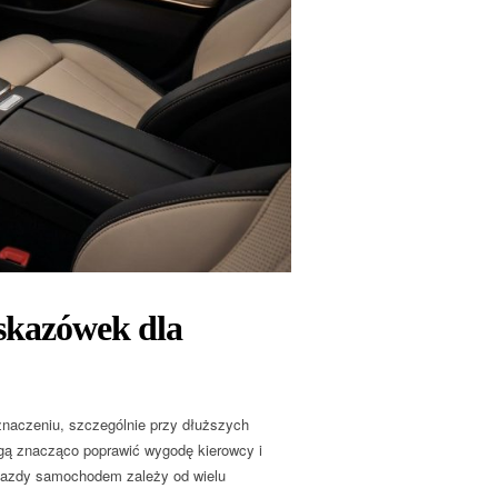
wskazówek dla
znaczeniu, szczególnie przy dłuższych
ogą znacząco poprawić wygodę kierowcy i
jazdy samochodem zależy od wielu