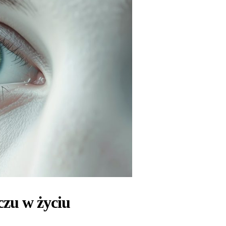
czu w życiu