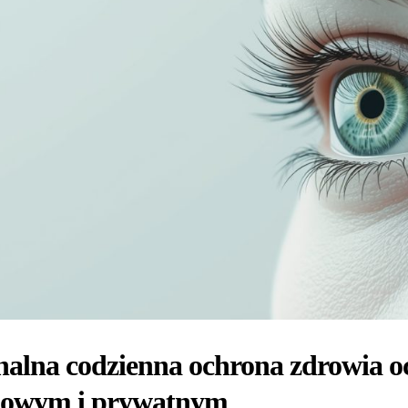
alna codzienna ochrona zdrowia o
owym i prywatnym