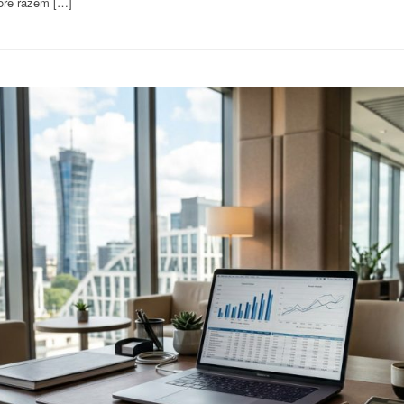
óre razem […]