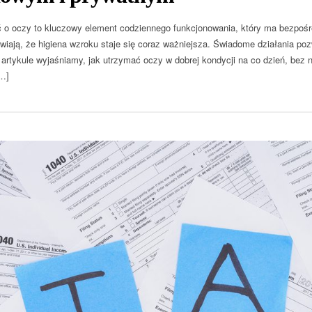
 o oczy to kluczowy element codziennego funkcjonowania, który ma bezpośr
wiają, że higiena wzroku staje się coraz ważniejsza. Świadome działania poz
W artykule wyjaśniamy, jak utrzymać oczy w dobrej kondycji na co dzień, bez
…]