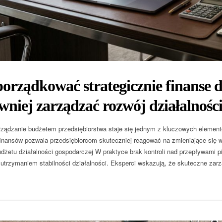
orządkować strategicznie finanse dz
wniej zarządzać rozwój działalnośc
ządzanie budżetem przedsiębiorstwa staje się jednym z kluczowych element
finansów pozwala przedsiębiorcom skuteczniej reagować na zmieniające się
udżetu działalności gospodarczej W praktyce brak kontroli nad przepływami 
utrzymaniem stabilności działalności. Eksperci wskazują, że skuteczne zar