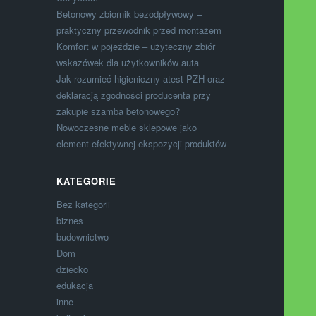
Betonowy zbiornik bezodpływowy –
praktyczny przewodnik przed montażem
Komfort w pojeździe – użyteczny zbiór
wskazówek dla użytkowników auta
Jak rozumieć higieniczny atest PZH oraz
deklaracją zgodności producenta przy
zakupie szamba betonowego?
Nowoczesne meble sklepowe jako
element efektywnej ekspozycji produktów
KATEGORIE
Bez kategorii
biznes
budownictwo
Dom
dziecko
edukacja
inne