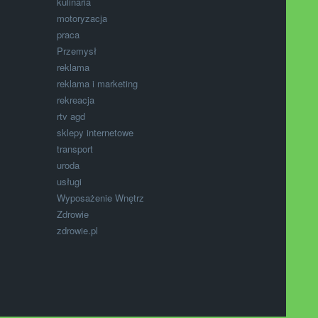
kulinaria
motoryzacja
praca
Przemysł
reklama
reklama i marketing
rekreacja
rtv agd
sklepy internetowe
transport
uroda
usługi
Wyposażenie Wnętrz
Zdrowie
zdrowie.pl