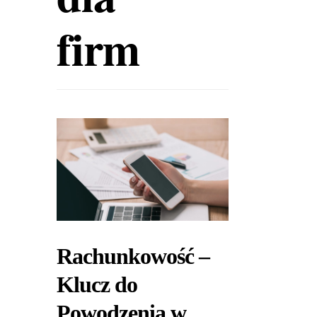
firm
Rachunkowość –
Klucz do
Powodzenia w