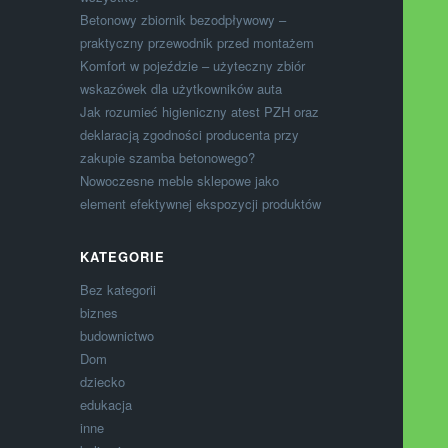
Betonowy zbiornik bezodpływowy –
praktyczny przewodnik przed montażem
Komfort w pojeździe – użyteczny zbiór
wskazówek dla użytkowników auta
Jak rozumieć higieniczny atest PZH oraz
deklaracją zgodności producenta przy
zakupie szamba betonowego?
Nowoczesne meble sklepowe jako
element efektywnej ekspozycji produktów
KATEGORIE
Bez kategorii
biznes
budownictwo
Dom
dziecko
edukacja
inne