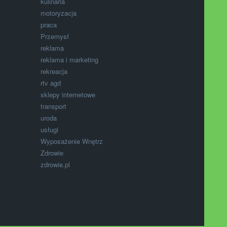
kulinaria
motoryzacja
praca
Przemysł
reklama
reklama i marketing
rekreacja
rtv agd
sklepy internetowe
transport
uroda
usługi
Wyposażenie Wnętrz
Zdrowie
zdrowie.pl