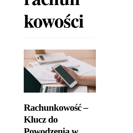
kowości
Rachunkowość –
Klucz do
Powodzenia w