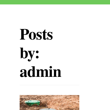
Posts
by:
admin