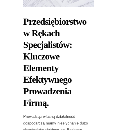
Przedsiębiorstwo
w Rękach
Specjalistów:
Kluczowe
Elementy
Efektywnego
Prowadzenia
Firmą.
Prowadząc własną działalność
gospodarczą mamy niesłychanie dużo
obowiązków służbowych. Fachowa