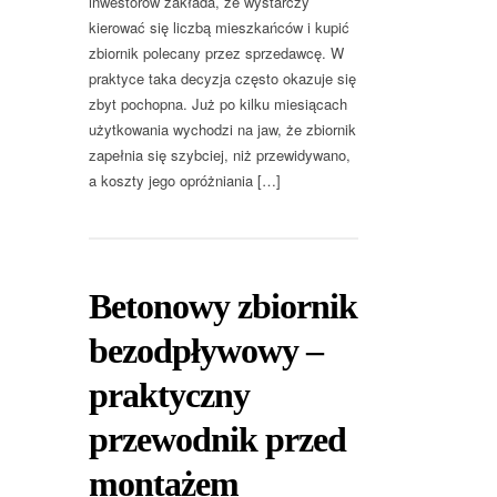
inwestorów zakłada, że wystarczy
kierować się liczbą mieszkańców i kupić
zbiornik polecany przez sprzedawcę. W
praktyce taka decyzja często okazuje się
zbyt pochopna. Już po kilku miesiącach
użytkowania wychodzi na jaw, że zbiornik
zapełnia się szybciej, niż przewidywano,
a koszty jego opróżniania […]
Betonowy zbiornik
bezodpływowy –
praktyczny
przewodnik przed
montażem