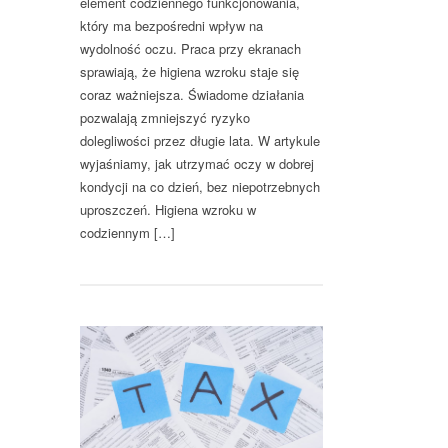
element codziennego funkcjonowania,
który ma bezpośredni wpływ na
wydolność oczu. Praca przy ekranach
sprawiają, że higiena wzroku staje się
coraz ważniejsza. Świadome działania
pozwalają zmniejszyć ryzyko
dolegliwości przez długie lata. W artykule
wyjaśniamy, jak utrzymać oczy w dobrej
kondycji na co dzień, bez niepotrzebnych
uproszczeń. Higiena wzroku w
codziennym […]