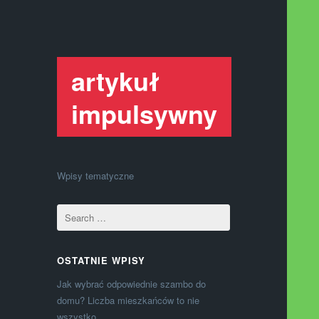
artykuł
impulsywny
Wpisy tematyczne
OSTATNIE WPISY
Jak wybrać odpowiednie szambo do
domu? Liczba mieszkańców to nie
wszystko.