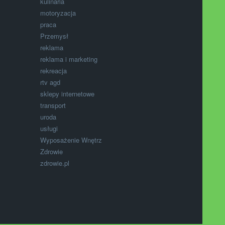
kulinaria
motoryzacja
praca
Przemysł
reklama
reklama i marketing
rekreacja
rtv agd
sklepy internetowe
transport
uroda
usługi
Wyposażenie Wnętrz
Zdrowie
zdrowie.pl