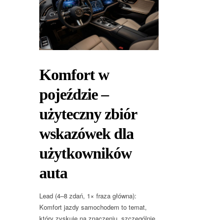
Komfort w
pojeździe –
użyteczny zbiór
wskazówek dla
użytkowników
auta
Lead (4–8 zdań, 1× fraza główna):
Komfort jazdy samochodem to temat,
który zyskuje na znaczeniu, szczególnie