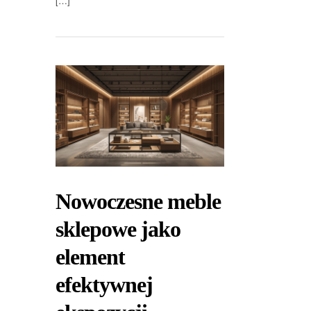
[…]
Nowoczesne meble
sklepowe jako
element
efektywnej