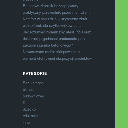
Betonowy zbiornik bezodpływowy –
praktyczny przewodnik przed montażem
Komfort w pojeździe – użyteczny zbiór
wskazówek dla użytkowników auta
Jak rozumieć higieniczny atest PZH oraz
deklaracją zgodności producenta przy
zakupie szamba betonowego?
Nowoczesne meble sklepowe jako
element efektywnej ekspozycji produktów
KATEGORIE
Bez kategorii
biznes
budownictwo
Dom
dziecko
edukacja
inne