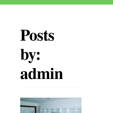
Posts
by:
admin