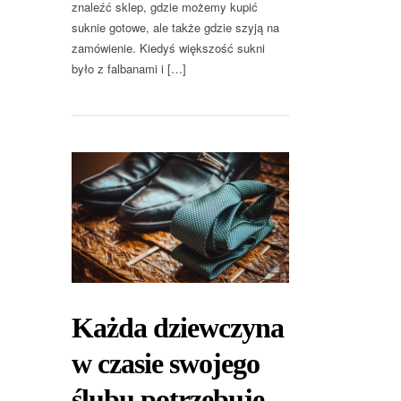
znaleźć sklep, gdzie możemy kupić
suknie gotowe, ale także gdzie szyją na
zamówienie. Kiedyś większość sukni
było z falbanami i […]
Każda dziewczyna
w czasie swojego
ślubu potrzebuje