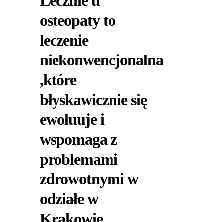
Lecznie u
osteopaty to
leczenie
niekonwencjonalna
,które
błyskawicznie się
ewoluuje i
wspomaga z
problemami
zdrowotnymi w
odziałe w
Krakowie.