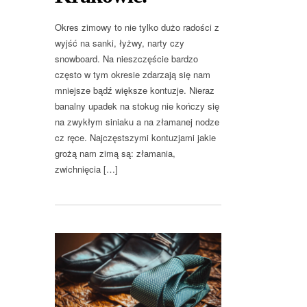
Okres zimowy to nie tylko dużo radości z
wyjść na sanki, łyżwy, narty czy
snowboard. Na nieszczęście bardzo
często w tym okresie zdarzają się nam
mniejsze bądź większe kontuzje. Nieraz
banalny upadek na stokug nie kończy się
na zwykłym siniaku a na złamanej nodze
cz ręce. Najczęstszymi kontuzjami jakie
grożą nam zimą są: złamania,
zwichnięcia […]