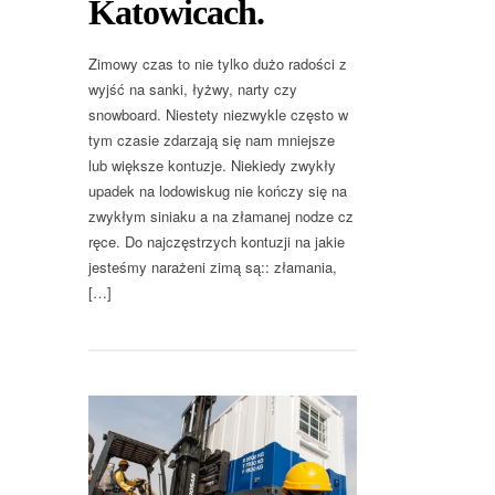
Katowicach.
Zimowy czas to nie tylko dużo radości z
wyjść na sanki, łyżwy, narty czy
snowboard. Niestety niezwykle często w
tym czasie zdarzają się nam mniejsze
lub większe kontuzje. Niekiedy zwykły
upadek na lodowiskug nie kończy się na
zwykłym siniaku a na złamanej nodze cz
ręce. Do najczęstrzych kontuzji na jakie
jesteśmy narażeni zimą są:: złamania,
[…]