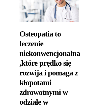
Osteopatia to
leczenie
niekonwencjonalna
,które prędko się
rozwija i pomaga z
kłopotami
zdrowotnymi w
odziałe w