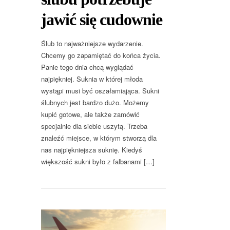
jawić się cudownie
Ślub to najważniejsze wydarzenie.
Chcemy go zapamiętać do końca życia.
Panie tego dnia chcą wyglądać
najpiękniej. Suknia w której młoda
wystąpi musi być oszałamiająca. Sukni
ślubnych jest bardzo dużo. Możemy
kupić gotowe, ale także zamówić
specjalnie dla siebie uszytą. Trzeba
znaleźć miejsce, w którym stworzą dla
nas najpiękniejsza suknię. Kiedyś
większość sukni było z falbanami […]