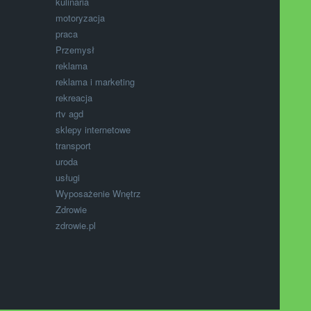
kulinaria
motoryzacja
praca
Przemysł
reklama
reklama i marketing
rekreacja
rtv agd
sklepy internetowe
transport
uroda
usługi
Wyposażenie Wnętrz
Zdrowie
zdrowie.pl