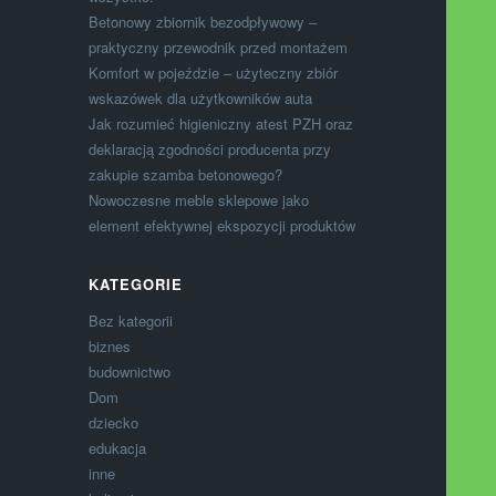
Betonowy zbiornik bezodpływowy –
praktyczny przewodnik przed montażem
Komfort w pojeździe – użyteczny zbiór
wskazówek dla użytkowników auta
Jak rozumieć higieniczny atest PZH oraz
deklaracją zgodności producenta przy
zakupie szamba betonowego?
Nowoczesne meble sklepowe jako
element efektywnej ekspozycji produktów
KATEGORIE
Bez kategorii
biznes
budownictwo
Dom
dziecko
edukacja
inne