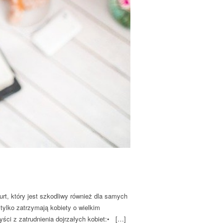
urt, który jest szkodliwy również dla samych
 tylko zatrzymają kobiety o wielkim
yści z zatrudnienia dojrzałych kobiet:• […]