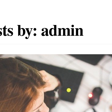
ts by:
admin