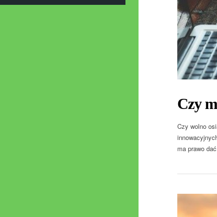
Czy mo
Czy wolno osi
innowacyjnych
ma prawo dać 