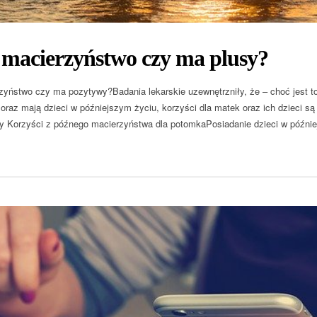
 macierzyństwo czy ma plusy?
yństwo czy ma pozytywy?Badania lekarskie uzewnętrzniły, że – choć jest to
 oraz mają dzieci w późniejszym życiu, korzyści dla matek oraz ich dzieci s
ty Korzyści z późnego macierzyństwa dla potomkaPosiadanie dzieci w późnie