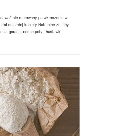
dawać się murowany po wkroczeniu w
rtal dojrzałej kobiety Naturalne zmiany
nia gorąca, nocne poty i huśtawki