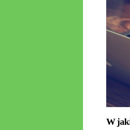
W jak