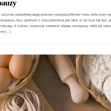
auzy
b utrzymać prawidłową wagę podczas menopauzyWzrost masy ciała może wy
menopauzy, lecz zgodność z rzeczywistością jest taka, iż nie musi tak być. po
naczają, iż możesz rozpocząć zauważać objawy menopauzy, takie jak uderze
 nie […]