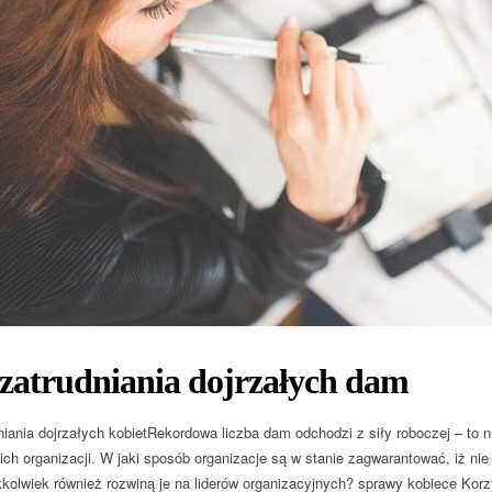
 zatrudniania dojrzałych dam
niania dojrzałych kobietRekordowa liczba dam odchodzi z siły roboczej – to n
 ich organizacji. W jaki sposób organizacje są w stanie zagwarantować, iż nie
akkolwiek również rozwiną je na liderów organizacyjnych? sprawy kobiece Korz