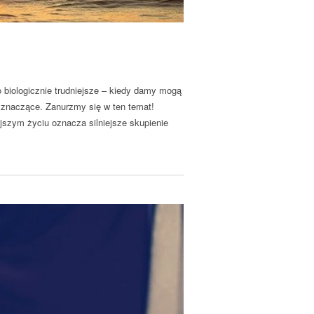
 biologicznie trudniejsze – kiedy damy mogą
ą znaczące. Zanurzmy się w ten temat!
jszym życiu oznacza silniejsze skupienie