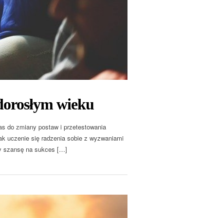
 dorosłym wieku
s do zmiany postaw i przetestowania
nak uczenie się radzenia sobie z wyzwaniami
my szansę na sukces […]