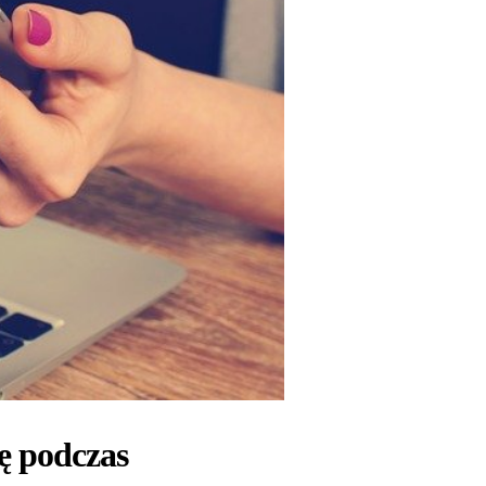
ę podczas