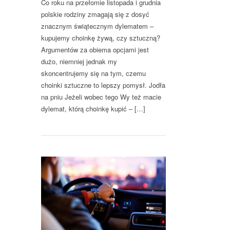
Co roku na przełomie listopada i grudnia
polskie rodziny zmagają się z dosyć
znacznym świątecznym dylematem –
kupujemy choinkę żywą, czy sztuczną?
Argumentów za obiema opcjami jest
dużo, niemniej jednak my
skoncentrujemy się na tym, czemu
choinki sztuczne to lepszy pomysł. Jodła
na pniu Jeżeli wobec tego Wy też macie
dylemat, którą choinkę kupić – […]