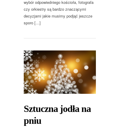
wybór odpowiedniego kościoła, fotografa
czy orkiestry są bardzo znaczącymi
decyzjami jakie musimy podjąć jeszcze
sporo […]
Sztuczna jodła na
pniu