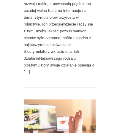
rozwoju roślin, z pewnością prędzej lub
później wolno trafić na informacje na
temat stymulatorów przyrostu w
rolnictwie. Ich przedsięwzięcie łączy się
z tym, ażeby jakość pozyskiwanych
plonów była ogromna, obfita i zgodna z
najlepszymi oczekiwaniami.
Biostymulatory wzrostu oraz ich
działanieNajnowszego rodzaju
biostymulatory swoje działanie opierają o
[…]