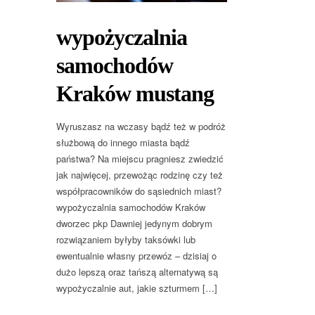
wypożyczalnia
samochodów
Kraków mustang
Wyruszasz na wczasy bądź też w podróż
służbową do innego miasta bądź
państwa? Na miejscu pragniesz zwiedzić
jak najwięcej, przewożąc rodzinę czy też
współpracowników do sąsiednich miast?
wypożyczalnia samochodów Kraków
dworzec pkp Dawniej jedynym dobrym
rozwiązaniem byłyby taksówki lub
ewentualnie własny przewóz – dzisiaj o
dużo lepszą oraz tańszą alternatywą są
wypożyczalnie aut, jakie szturmem […]