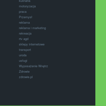
kulinaria
motoryzacja
praca
Przemysł
reklama
reklama i marketing
rekreacja
rtv agd
sklepy internetowe
transport
uroda
usługi
Wyposażenie Wnętrz
Zdrowie
zdrowie.pl