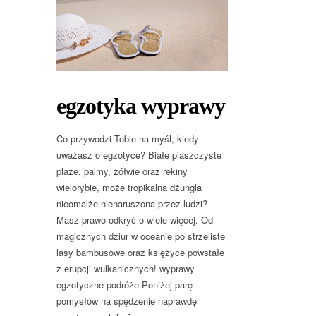
egzotyka wyprawy
Co przywodzi Tobie na myśl, kiedy
uważasz o egzotyce? Białe piaszczyste
plaże, palmy, żółwie oraz rekiny
wielorybie, może tropikalna dżungla
nieomalże nienaruszona przez ludzi?
Masz prawo odkryć o wiele więcej. Od
magicznych dziur w oceanie po strzeliste
lasy bambusowe oraz księżyce powstałe
z erupcji wulkanicznych! wyprawy
egzotyczne podróże Poniżej parę
pomysłów na spędzenie naprawdę