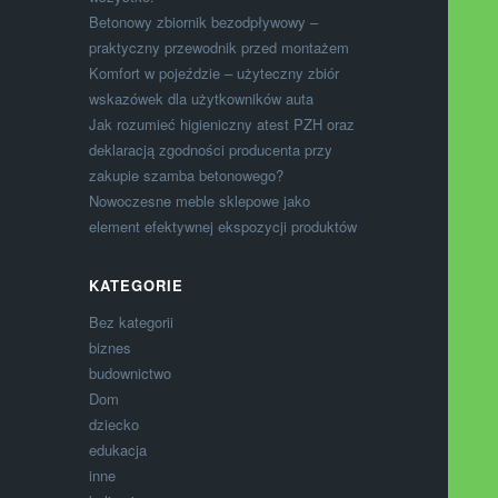
Betonowy zbiornik bezodpływowy –
praktyczny przewodnik przed montażem
Komfort w pojeździe – użyteczny zbiór
wskazówek dla użytkowników auta
Jak rozumieć higieniczny atest PZH oraz
deklaracją zgodności producenta przy
zakupie szamba betonowego?
Nowoczesne meble sklepowe jako
element efektywnej ekspozycji produktów
KATEGORIE
Bez kategorii
biznes
budownictwo
Dom
dziecko
edukacja
inne