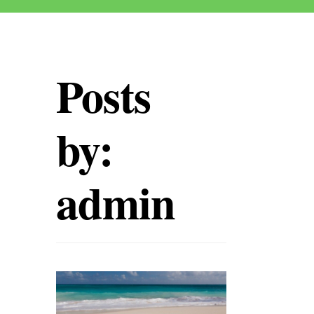
Posts
by:
admin