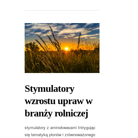
Stymulatory
wzrostu upraw w
branży rolniczej
stymulatory z aminokwasami Intrygując
się tematyką plonów i zrównoważonego