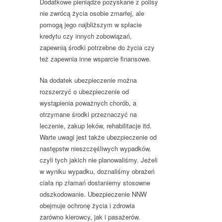
Dodatkowe pieniądze pozyskane z polisy
nie zwrócą życia osobie zmarłej, ale
pomogą jego najbliższym w spłacie
kredytu czy innych zobowiązań,
zapewnią środki potrzebne do życia czy
też zapewnia inne wsparcie finansowe.
Na dodatek ubezpieczenie można
rozszerzyć o ubezpieczenie od
wystąpienia poważnych chorób, a
otrzymane środki przeznaczyć na
leczenie, zakup leków, rehabilitacje itd.
Warte uwagi jest także ubezpieczenie od
następstw nieszczęśliwych wypadków,
czyli tych jakich nie planowaliśmy. Jeżeli
w wyniku wypadku, doznaliśmy obrażeń
ciała np złamań dostaniemy stosowne
odszkodowanie. Ubezpieczenie NNW
obejmuje ochronę życia i zdrowia
zarówno kierowcy, jak i pasażerów.