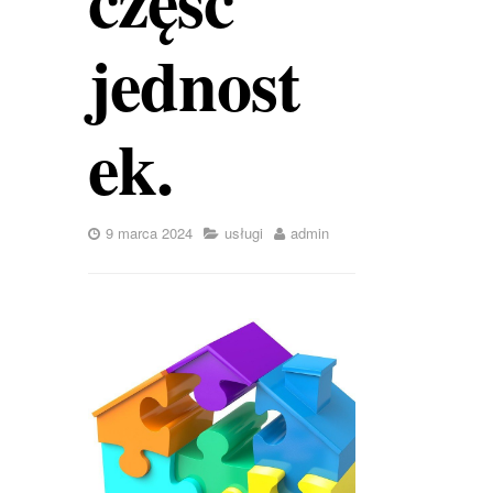
jednost
ek.
9 marca 2024
usługi
admin