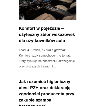
Komfort w pojeździe –
użyteczny zbiór wskazówek
dla użytkowników auta
Lead (4–8 zdań, 1× fraza główna):
Komfort jazdy samochodem to temat,
który zyskuje na znaczeniu, szczególnie
przy dłuższych trasach i…
Jak rozumieć higieniczny
atest PZH oraz deklaracją
zgodności producenta przy
zakupie szamba