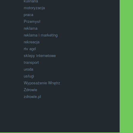
kulinaria
motoryzacja
praca
Przemysł
reklama
reklama i marketing
rekreacja
rtv agd
sklepy internetowe
transport
uroda
usługi
Wyposażenie Wnętrz
Zdrowie
zdrowie.pl