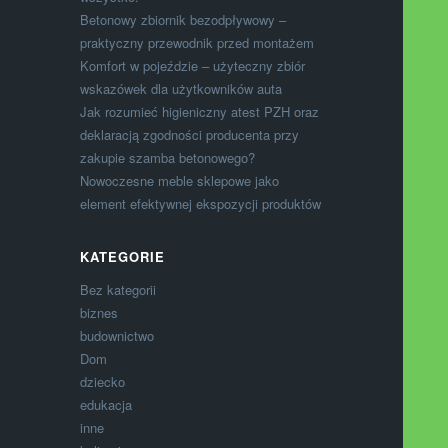
Betonowy zbiornik bezodpływowy –
praktyczny przewodnik przed montażem
Komfort w pojeździe – użyteczny zbiór
wskazówek dla użytkowników auta
Jak rozumieć higieniczny atest PZH oraz
deklaracją zgodności producenta przy
zakupie szamba betonowego?
Nowoczesne meble sklepowe jako
element efektywnej ekspozycji produktów
KATEGORIE
Bez kategorii
biznes
budownictwo
Dom
dziecko
edukacja
inne