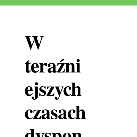
W
teraźni
ejszych
czasach
dyspon