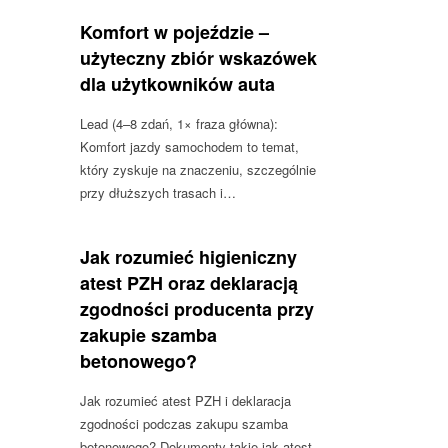
Komfort w pojeździe –
użyteczny zbiór wskazówek
dla użytkowników auta
Lead (4–8 zdań, 1× fraza główna):
Komfort jazdy samochodem to temat,
który zyskuje na znaczeniu, szczególnie
przy dłuższych trasach i…
Jak rozumieć higieniczny
atest PZH oraz deklaracją
zgodności producenta przy
zakupie szamba
betonowego?
Jak rozumieć atest PZH i deklaracja
zgodności podczas zakupu szamba
betonowego? Dokumenty takie jak atest