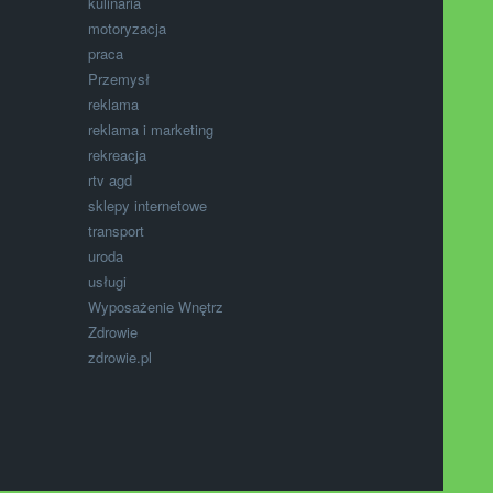
kulinaria
motoryzacja
praca
Przemysł
reklama
reklama i marketing
rekreacja
rtv agd
sklepy internetowe
transport
uroda
usługi
Wyposażenie Wnętrz
Zdrowie
zdrowie.pl