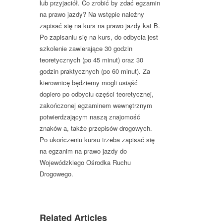
lub przyjaciół. Co zrobić by zdać egzamin
na prawo jazdy? Na wstępie należny
zapisać się na kurs na prawo jazdy kat B.
Po zapisaniu się na kurs, do odbycia jest
szkolenie zawierające 30 godzin
teoretycznych (po 45 minut) oraz 30
godzin praktycznych (po 60 minut). Za
kierownicę będziemy mogli usiąść
dopiero po odbyciu części teoretycznej,
zakończonej egzaminem wewnętrznym
potwierdzającym naszą znajomość
znaków a, także przepisów drogowych.
Po ukończeniu kursu trzeba zapisać się
na egzanim na prawo jazdy do
Wojewódzkiego Ośrodka Ruchu
Drogowego.
Related Articles