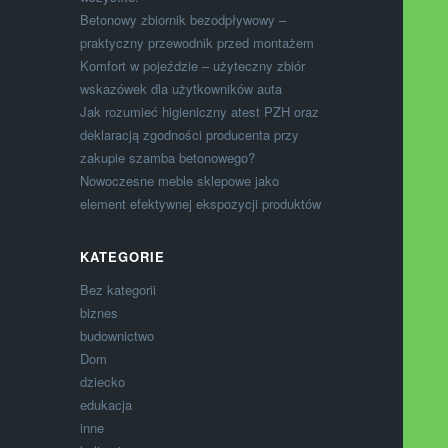
Betonowy zbiornik bezodpływowy –
praktyczny przewodnik przed montażem
Komfort w pojeździe – użyteczny zbiór
wskazówek dla użytkowników auta
Jak rozumieć higieniczny atest PZH oraz
deklaracją zgodności producenta przy
zakupie szamba betonowego?
Nowoczesne meble sklepowe jako
element efektywnej ekspozycji produktów
KATEGORIE
Bez kategorii
biznes
budownictwo
Dom
dziecko
edukacja
inne