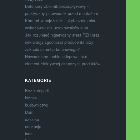
Betonowy zbiornik bezodpływowy –
praktyczny przewodnik przed montażem
Komfort w pojeździe – użyteczny zbiór
wskazówek dla użytkowników auta
Jak rozumieć higieniczny atest PZH oraz
deklaracją zgodności producenta przy
zakupie szamba betonowego?
Nowoczesne meble sklepowe jako
element efektywnej ekspozycji produktów
KATEGORIE
Bez kategorii
biznes
budownictwo
Dom
dziecko
edukacja
inne