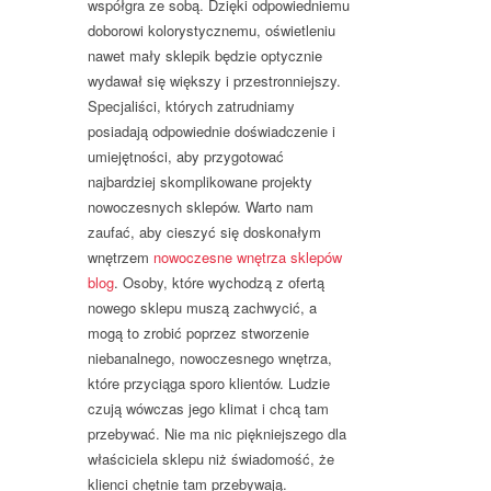
współgra ze sobą. Dzięki odpowiedniemu
doborowi kolorystycznemu, oświetleniu
nawet mały sklepik będzie optycznie
wydawał się większy i przestronniejszy.
Specjaliści, których zatrudniamy
posiadają odpowiednie doświadczenie i
umiejętności, aby przygotować
najbardziej skomplikowane projekty
nowoczesnych sklepów. Warto nam
zaufać, aby cieszyć się doskonałym
wnętrzem
nowoczesne wnętrza sklepów
blog
. Osoby, które wychodzą z ofertą
nowego sklepu muszą zachwycić, a
mogą to zrobić poprzez stworzenie
niebanalnego, nowoczesnego wnętrza,
które przyciąga sporo klientów. Ludzie
czują wówczas jego klimat i chcą tam
przebywać. Nie ma nic piękniejszego dla
właściciela sklepu niż świadomość, że
klienci chętnie tam przebywają.