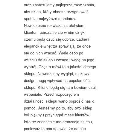
oraz zastosujemy najlepsze rozwiązania,
aby sklep, który chcesz przygotować
spełniał najwyższe standardy.
Nowoczesne rozwiązania ułatwiom
klientom poruzanie się w nim dzięki
czemu będą czuć się dobrze. Ładne i
eleganckie wnętrza sprawiają, że chce
się do nich wracać. Wiele osób po
wejściu do sklepu zwraca uwagę na jego
wystrój. Często mówi to o jakości danego
sklepu. Nowoczesny wygląd, ciekawy
design mogą wpływać na popularność
sklepu. Klienci będą się tam bowiem czuli
wspaniale. Przed rozpoczęciem
działalności sklepu warto poprosić nas o
pomoc. Jesteśmy po to, aby twój sklep
był piękny i przyciągał masę klientów.
Istotne znaczenie ma aranżacja sklepu,
ponieważ to ona sprawia, że całość