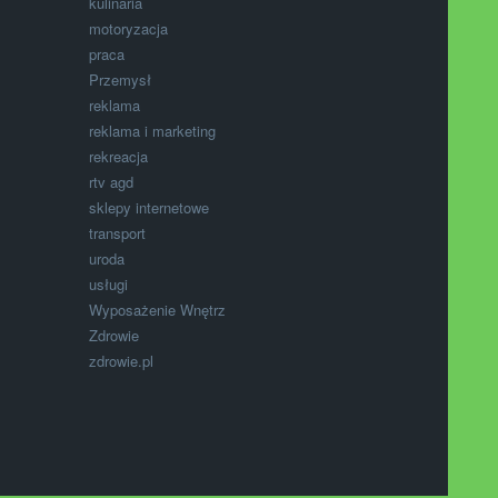
kulinaria
motoryzacja
praca
Przemysł
reklama
reklama i marketing
rekreacja
rtv agd
sklepy internetowe
transport
uroda
usługi
Wyposażenie Wnętrz
Zdrowie
zdrowie.pl