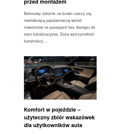
przed montażem
Betonowy zbiornik na ścieki cieszy się
niesłabnącą popularnością wśród
inwestorów na posesjach bez dostępu do
sieci kanalizacyjnej. Duża wytrzymałość
konstrukcji,…
Komfort w pojeździe –
użyteczny zbiór wskazówek
dla użytkowników auta