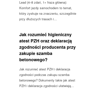
Lead (4–8 zdań, 1× fraza główna):
Komfort jazdy samochodem to temat,
który zyskuje na znaczeniu, szczególnie
przy dłuższych trasach i…
Jak rozumieć higieniczny
atest PZH oraz deklaracją
zgodności producenta przy
zakupie szamba
betonowego?
Jak rozumieć atest PZH i deklaracja
zgodności podczas zakupu szamba
betonowego? Dokumenty takie jak atest
PZH i deklaracja zgodności ułatwiają…