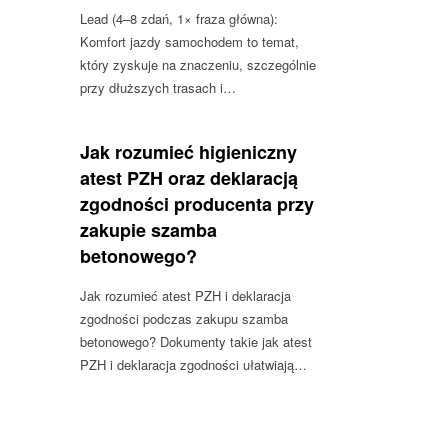
Lead (4–8 zdań, 1× fraza główna):
Komfort jazdy samochodem to temat,
który zyskuje na znaczeniu, szczególnie
przy dłuższych trasach i…
Jak rozumieć higieniczny
atest PZH oraz deklaracją
zgodności producenta przy
zakupie szamba
betonowego?
Jak rozumieć atest PZH i deklaracja
zgodności podczas zakupu szamba
betonowego? Dokumenty takie jak atest
PZH i deklaracja zgodności ułatwiają…