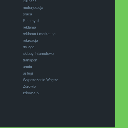
kulinaria
motoryzacja
praca
Przemysł
reklama
reklama i marketing
rekreacja
rtv agd
sklepy internetowe
transport
uroda
usługi
Wyposażenie Wnętrz
Zdrowie
zdrowie.pl