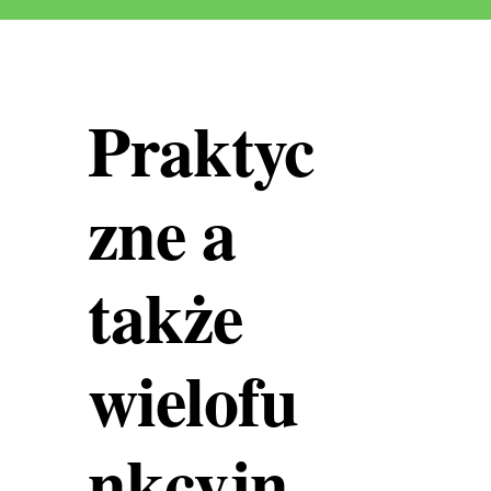
Praktyc
zne a
także
wielofu
nkcyjn