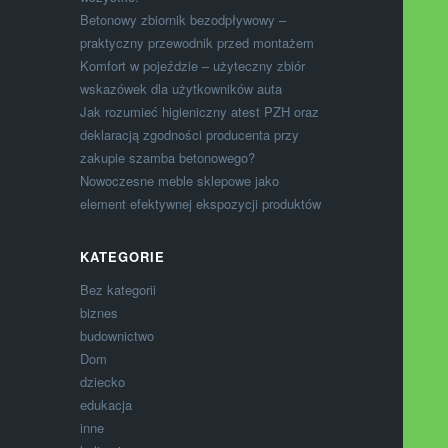
Betonowy zbiornik bezodpływowy –
praktyczny przewodnik przed montażem
Komfort w pojeździe – użyteczny zbiór
wskazówek dla użytkowników auta
Jak rozumieć higieniczny atest PZH oraz
deklaracją zgodności producenta przy
zakupie szamba betonowego?
Nowoczesne meble sklepowe jako
element efektywnej ekspozycji produktów
KATEGORIE
Bez kategorii
biznes
budownictwo
Dom
dziecko
edukacja
inne