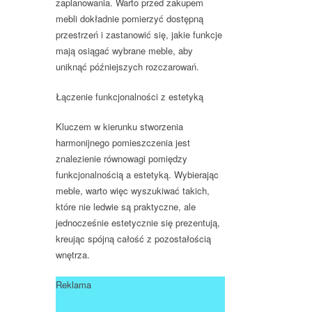
zaplanowania. Warto przed zakupem
mebli dokładnie pomierzyć dostępną
przestrzeń i zastanowić się, jakie funkcje
mają osiągać wybrane meble, aby
uniknąć późniejszych rozczarowań.
Łączenie funkcjonalności z estetyką
Kluczem w kierunku stworzenia
harmonijnego pomieszczenia jest
znalezienie równowagi pomiędzy
funkcjonalnością a estetyką. Wybierając
meble, warto więc wyszukiwać takich,
które nie ledwie są praktyczne, ale
jednocześnie estetycznie się prezentują,
kreując spójną całość z pozostałością
wnętrza.
Reklama