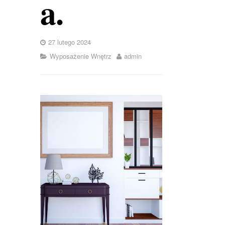
a.
27 lutego 2024
Wyposażenie Wnętrz
admin