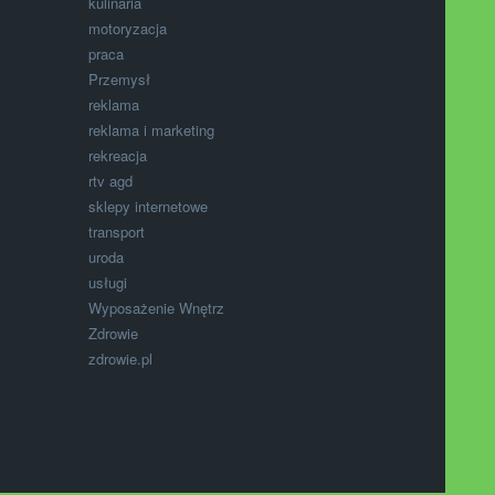
kulinaria
motoryzacja
praca
Przemysł
reklama
reklama i marketing
rekreacja
rtv agd
sklepy internetowe
transport
uroda
usługi
Wyposażenie Wnętrz
Zdrowie
zdrowie.pl