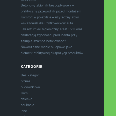
Betonowy zbiornik bezodpływowy –
praktyczny przewodnik przed montażem
Komfort w pojeździe – użyteczny zbiór
wskazówek dla użytkowników auta
Jak rozumieć higieniczny atest PZH oraz
deklaracją zgodności producenta przy
zakupie szamba betonowego?
Nowoczesne meble sklepowe jako
element efektywnej ekspozycji produktów
KATEGORIE
Bez kategorii
biznes
budownictwo
Dom
dziecko
edukacja
inne