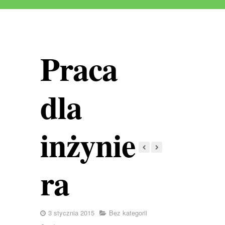
Praca
dla
inżynie
ra
3 stycznia 2015
Bez kategorii