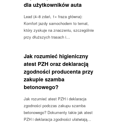
dla użytkowników auta
Lead (4–8 zdań, 1× fraza główna):
Komfort jazdy samochodem to temat,
który zyskuje na znaczeniu, szczególnie
przy dłuższych trasach i…
Jak rozumieć higieniczny
atest PZH oraz deklaracją
zgodności producenta przy
zakupie szamba
betonowego?
Jak rozumieć atest PZH i deklaracja
zgodności podczas zakupu szamba
betonowego? Dokumenty takie jak atest
PZH i deklaracja zgodności ułatwiają…