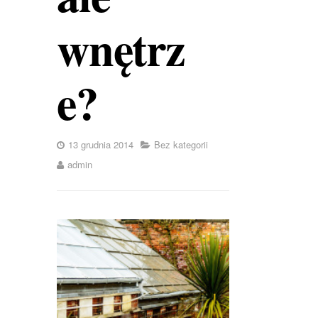
wnętrz
e?
13 grudnia 2014
Bez kategorii
admin