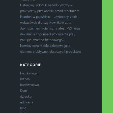
Betonowy zbiornik bezodpływowy –
praktyczny przewodnik przed montażem
Komfort w pojeździe – użyteczny zbiór
wskazówek dla użytkowników auta
Jak rozumieć higieniczny atest PZH oraz
deklaracją zgodności producenta przy
zakupie szamba betonowego?
Nowoczesne meble sklepowe jako
element efektywnej ekspozycji produktów
KATEGORIE
Bez kategorii
biznes
budownictwo
Dom
dziecko
edukacja
inne