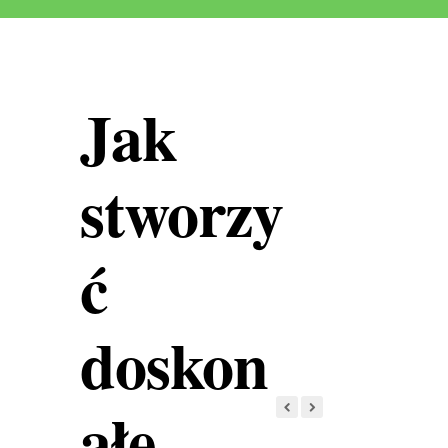
Jak
stworzy
ć
doskon
ałe