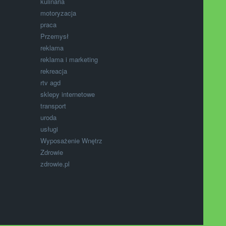
kulinaria
motoryzacja
praca
Przemysł
reklama
reklama i marketing
rekreacja
rtv agd
sklepy internetowe
transport
uroda
usługi
Wyposażenie Wnętrz
Zdrowie
zdrowie.pl