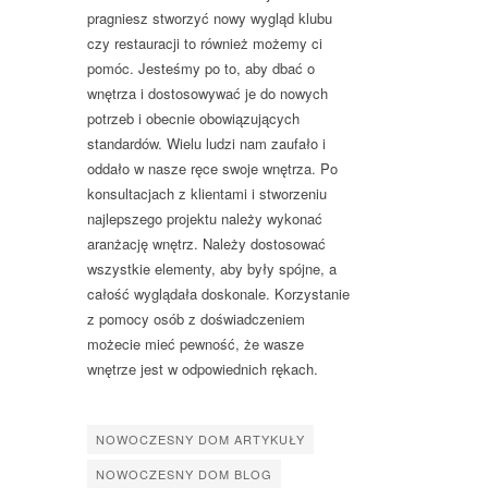
pragniesz stworzyć nowy wygląd klubu
czy restauracji to również możemy ci
pomóc. Jesteśmy po to, aby dbać o
wnętrza i dostosowywać je do nowych
potrzeb i obecnie obowiązujących
standardów. Wielu ludzi nam zaufało i
oddało w nasze ręce swoje wnętrza. Po
konsultacjach z klientami i stworzeniu
najlepszego projektu należy wykonać
aranżację wnętrz. Należy dostosować
wszystkie elementy, aby były spójne, a
całość wyglądała doskonale. Korzystanie
z pomocy osób z doświadczeniem
możecie mieć pewność, że wasze
wnętrze jest w odpowiednich rękach.
NOWOCZESNY DOM ARTYKUŁY
NOWOCZESNY DOM BLOG