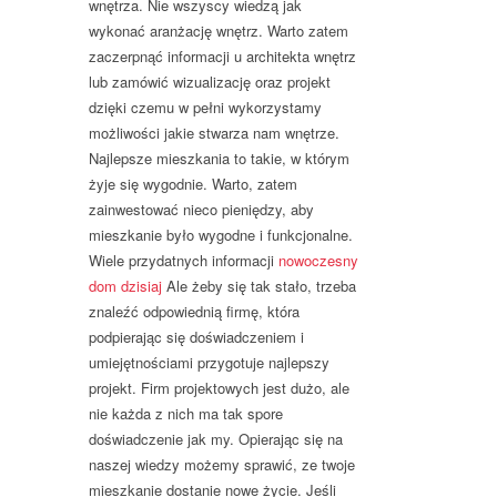
wnętrza. Nie wszyscy wiedzą jak
wykonać aranżację wnętrz. Warto zatem
zaczerpnąć informacji u architekta wnętrz
lub zamówić wizualizację oraz projekt
dzięki czemu w pełni wykorzystamy
możliwości jakie stwarza nam wnętrze.
Najlepsze mieszkania to takie, w którym
żyje się wygodnie. Warto, zatem
zainwestować nieco pieniędzy, aby
mieszkanie było wygodne i funkcjonalne.
Wiele przydatnych informacji
nowoczesny
dom dzisiaj
Ale żeby się tak stało, trzeba
znaleźć odpowiednią firmę, która
podpierając się doświadczeniem i
umiejętnościami przygotuje najlepszy
projekt. Firm projektowych jest dużo, ale
nie każda z nich ma tak spore
doświadczenie jak my. Opierając się na
naszej wiedzy możemy sprawić, ze twoje
mieszkanie dostanie nowe życie. Jeśli