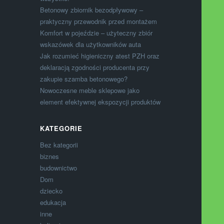
Betonowy zbiornik bezodpływowy –
praktyczny przewodnik przed montażem
Komfort w pojeździe – użyteczny zbiór
wskazówek dla użytkowników auta
Jak rozumieć higieniczny atest PZH oraz
deklaracją zgodności producenta przy
zakupie szamba betonowego?
Nowoczesne meble sklepowe jako
element efektywnej ekspozycji produktów
KATEGORIE
Bez kategorii
biznes
budownictwo
Dom
dziecko
edukacja
inne