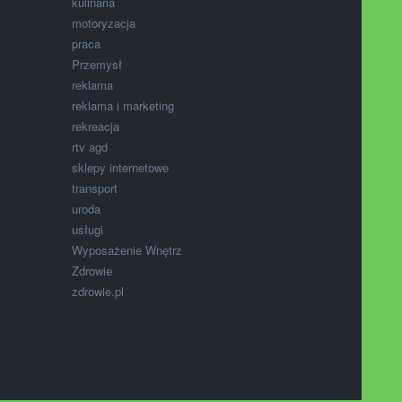
kulinaria
motoryzacja
praca
Przemysł
reklama
reklama i marketing
rekreacja
rtv agd
sklepy internetowe
transport
uroda
usługi
Wyposażenie Wnętrz
Zdrowie
zdrowie.pl