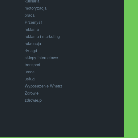
kulinaria
motoryzacja
praca
Przemysł
reklama
reklama i marketing
rekreacja
rtv agd
sklepy internetowe
transport
uroda
usługi
Wyposażenie Wnętrz
Zdrowie
zdrowie.pl