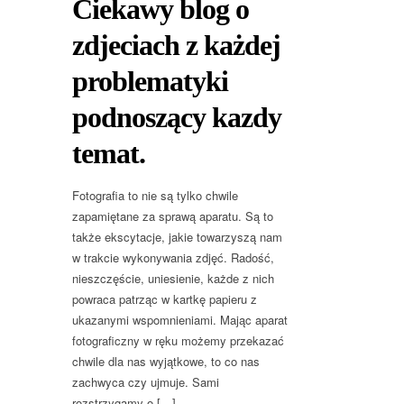
Ciekawy blog o
zdjeciach z każdej
problematyki
podnoszący kazdy
temat.
Fotografia to nie są tylko chwile
zapamiętane za sprawą aparatu. Są to
także ekscytacje, jakie towarzyszą nam
w trakcie wykonywania zdjęć. Radość,
nieszczęście, uniesienie, każde z nich
powraca patrząc w kartkę papieru z
ukazanymi wspomnieniami. Mając aparat
fotograficzny w ręku możemy przekazać
chwile dla nas wyjątkowe, to co nas
zachwyca czy ujmuje. Sami
rozstrzygamy o […]