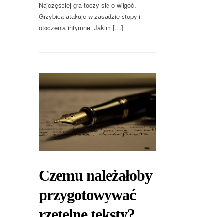
Najczęściej gra toczy się o wilgoć.
Grzybica atakuje w zasadzie stopy i
otoczenia intymne. Jakim […]
Czemu należałoby
przygotowywać
rzetelne teksty?