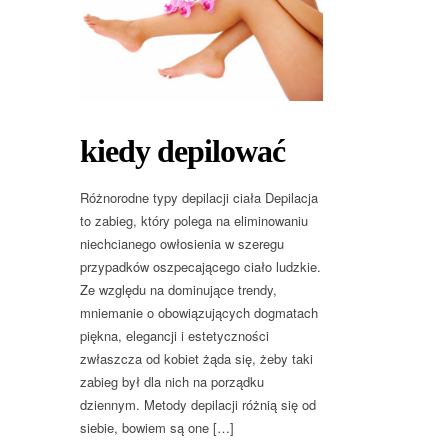
kiedy depilować
Różnorodne typy depilacji ciała Depilacja
to zabieg, który polega na eliminowaniu
niechcianego owłosienia w szeregu
przypadków oszpecającego ciało ludzkie.
Ze względu na dominujące trendy,
mniemanie o obowiązujących dogmatach
piękna, elegancji i estetyczności
zwłaszcza od kobiet żąda się, żeby taki
zabieg był dla nich na porządku
dziennym. Metody depilacji różnią się od
siebie, bowiem są one […]