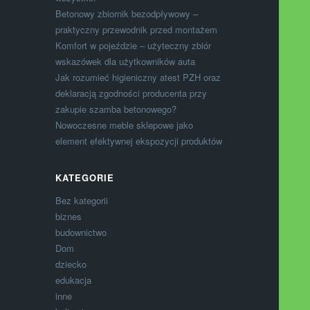
Betonowy zbiornik bezodpływowy –
praktyczny przewodnik przed montażem
Komfort w pojeździe – użyteczny zbiór
wskazówek dla użytkowników auta
Jak rozumieć higieniczny atest PZH oraz
deklaracją zgodności producenta przy
zakupie szamba betonowego?
Nowoczesne meble sklepowe jako
element efektywnej ekspozycji produktów
KATEGORIE
Bez kategorii
biznes
budownictwo
Dom
dziecko
edukacja
inne