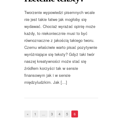
Tworzenie wypowiedzi pisemnych wcale
nie jest takie łatwe jak mogłoby się
wydawać. Chociaż wyrażać opinię może
każdy, to niekoniecznie musi to być
równoznaczne z jakością takiego tworu.
Czemu właściwie warto pisać pozytywnie
wyróżniające się teksty? Gdyż taki twór
naszej kreatywności może stać się
źródłem korzyści tak w sensie
finansowym jak i w sensie
międzyludzkim. Jak […]
«
1
…
3
4
5
6