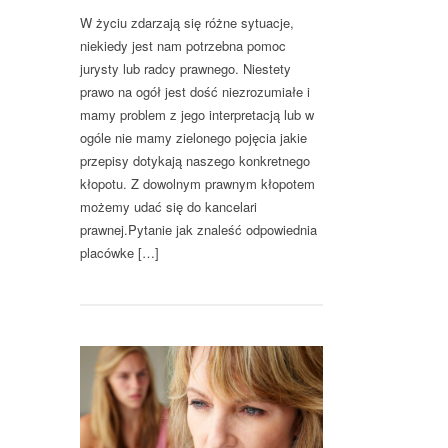
W życiu zdarzają się różne sytuacje,
niekiedy jest nam potrzebna pomoc
jurysty lub radcy prawnego. Niestety
prawo na ogół jest dość niezrozumiałe i
mamy problem z jego interpretacją lub w
ogóle nie mamy zielonego pojęcia jakie
przepisy dotykają naszego konkretnego
kłopotu. Z dowolnym prawnym kłopotem
możemy udać się do kancelari
prawnej.Pytanie jak znaleść odpowiednia
placówke […]