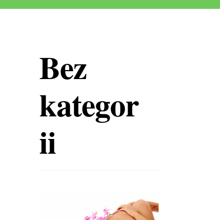
Bez
kategor
ii